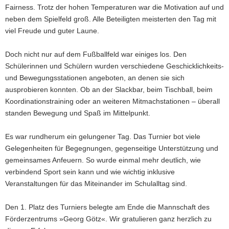
Fairness. Trotz der hohen Temperaturen war die Motivation auf und
neben dem Spielfeld groß. Alle Beteiligten meisterten den Tag mit
viel Freude und guter Laune.
Doch nicht nur auf dem Fußballfeld war einiges los. Den
Schülerinnen und Schülern wurden verschiedene Geschicklichkeits-
und Bewegungsstationen angeboten, an denen sie sich
ausprobieren konnten. Ob an der Slackbar, beim Tischball, beim
Koordinationstraining oder an weiteren Mitmachstationen – überall
standen Bewegung und Spaß im Mittelpunkt.
Es war rundherum ein gelungener Tag. Das Turnier bot viele
Gelegenheiten für Begegnungen, gegenseitige Unterstützung und
gemeinsames Anfeuern. So wurde einmal mehr deutlich, wie
verbindend Sport sein kann und wie wichtig inklusive
Veranstaltungen für das Miteinander im Schulalltag sind.
Den 1. Platz des Turniers belegte am Ende die Mannschaft des
Förderzentrums »Georg Götz«. Wir gratulieren ganz herzlich zu