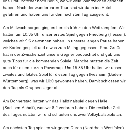
uns Frau Böttcher noch Berlin, wo wir viele Wahrzeichen gesehen
haben. Nach der wunderbaren Tour sind wir dann ins Hotel
gefahren und haben uns für den nächsten Tag ausgeruht.
Am Mittwochmorgen ging es bereits früh zu den Wettkämpfen. Wir
hatten um 10:35 Uhr unser erstes Spiel gegen Friedberg (Hessen),
welches wir 9:6 gewonnen haben. In unserer langen Pause haben
wir Karten gespielt und etwas zum Mittag gegessen. Frau Große
hat in der Zwischenzeit unsere Gegner beobachtet und gab uns
gute Tipps für die kommenden Spiele. Manche nutzten die Zeit
auch für einen kurzen Powernap. Um 15:35 Uhr hatten wir unser
zweites und letztes Spiel für diesen Tag gegen Ilvesheim (Baden-
Württemberg), was wir 10:0 gewonnen haben. Damit schlossen wir
den Tag als Gruppensieger ab.
Am Donnerstag hatten wir das Halbfinalspiel gegen Halle
(Sachsen-Anhalt), was wir 8:2 verloren haben. Die restliche Zeit
des Tages nutzten wir und schauten uns zwei Volleyballspiele an.
Am nächsten Tag spielten wir gegen Düren (Nordrhein-Westfalen)